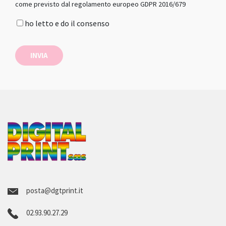
come previsto dal regolamento europeo GDPR 2016/679
ho letto e do il consenso
INVIA
posta@dgtprint.it
02.93.90.27.29