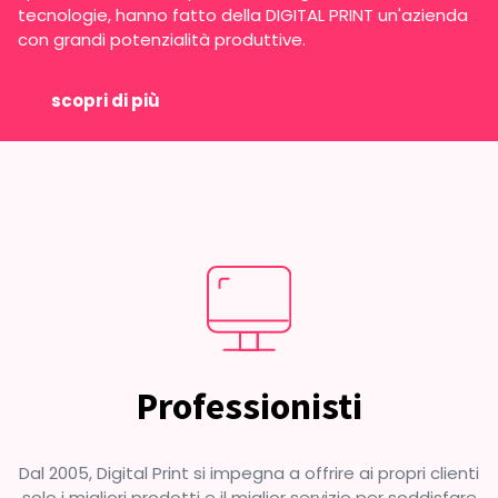
tecnologie, hanno fatto della DIGITAL PRINT un'azienda
con grandi potenzialità produttive.
scopri di più
Professionisti
Dal 2005, Digital Print si impegna a offrire ai propri clienti
solo i migliori prodotti e il miglior servizio per soddisfare