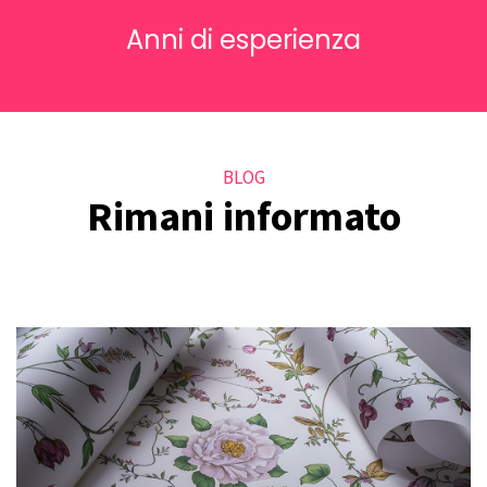
Anni di esperienza
BLOG
Rimani informato