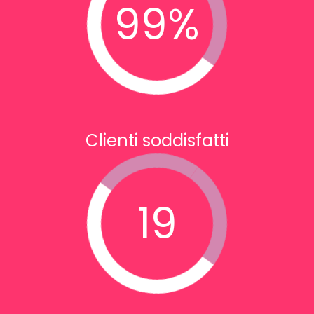
99
%
Clienti soddisfatti
19