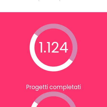
1.124
Progetti completati