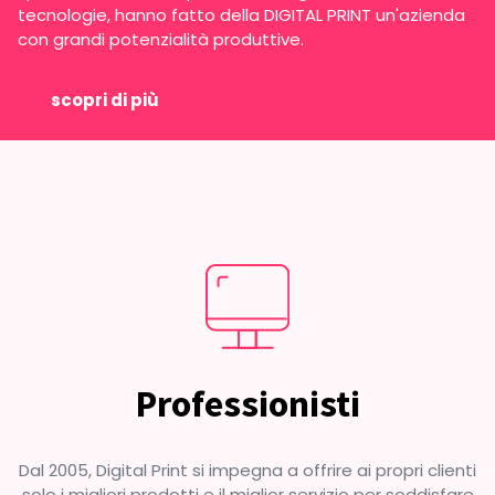
tecnologie, hanno fatto della DIGITAL PRINT un'azienda
con grandi potenzialità produttive.
scopri di più
Professionisti
Dal 2005, Digital Print si impegna a offrire ai propri clienti
solo i migliori prodotti e il miglior servizio per soddisfare