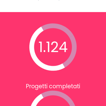
1.124
Progetti completati