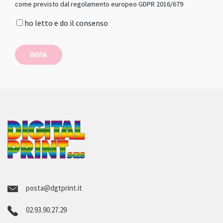
come previsto dal regolamento europeo GDPR 2016/679
ho letto e do il consenso
INVIA
posta@dgtprint.it
02.93.90.27.29