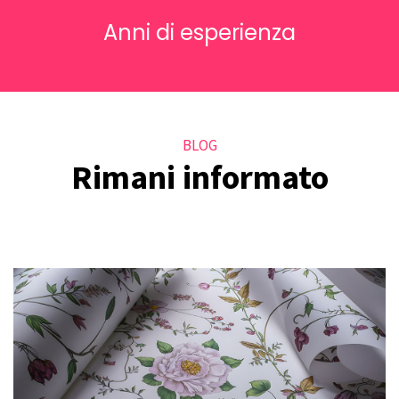
Anni di esperienza
BLOG
Rimani informato