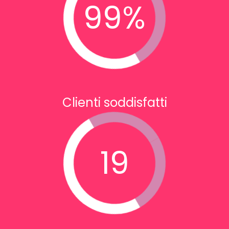
99
%
Clienti soddisfatti
19