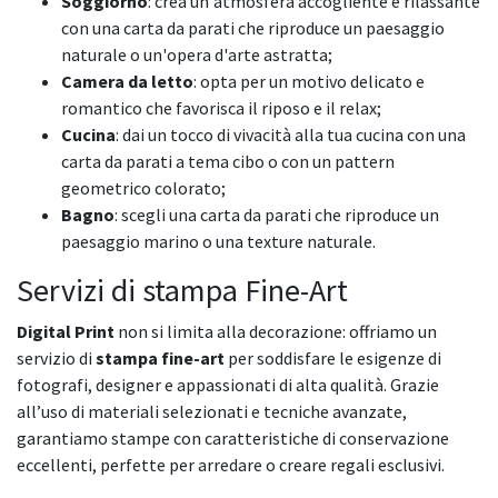
Soggiorno
: crea un'atmosfera accogliente e rilassante
con una carta da parati che riproduce un paesaggio
naturale o un'opera d'arte astratta;
Camera da letto
: opta per un motivo delicato e
romantico che favorisca il riposo e il relax;
Cucina
: dai un tocco di vivacità alla tua cucina con una
carta da parati a tema cibo o con un pattern
geometrico colorato;
Bagno
: scegli una carta da parati che riproduce un
paesaggio marino o una texture naturale.
Servizi di stampa Fine-Art
Digital Print
non si limita alla decorazione: offriamo un
servizio di
stampa fine-art
per soddisfare le esigenze di
fotografi, designer e appassionati di alta qualità. Grazie
all’uso di materiali selezionati e tecniche avanzate,
garantiamo stampe con caratteristiche di conservazione
eccellenti, perfette per arredare o creare regali esclusivi.