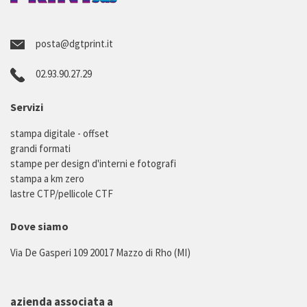
posta@dgtprint.it
02.93.90.27.29
Servizi
stampa digitale - offset
grandi formati
stampe per design d'interni e fotografi
stampa a km zero
lastre CTP/pellicole CTF
Dove siamo
Via De Gasperi 109 20017 Mazzo di Rho (MI)
azienda associata a