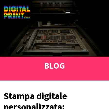
BLOG
Stampa digitale
personalizzata: