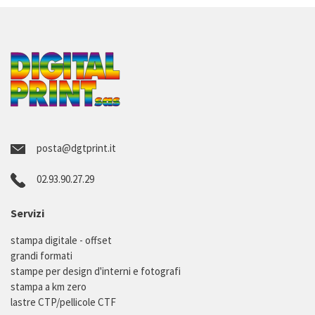
posta@dgtprint.it
02.93.90.27.29
Servizi
stampa digitale - offset
grandi formati
stampe per design d'interni e fotografi
stampa a km zero
lastre CTP/pellicole CTF