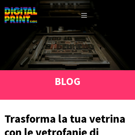
BLOG
Trasforma la tua vetrina
con le vetrofanie di